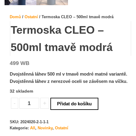
Domů
/
Ostatní
/ Termoska CLEO – 500ml tmavě modrá
Termoska CLEO –
500ml tmavě modrá
499
WB
Dvojstěnná láhev 500 ml v tmavě modré matné variantě.
Dvojstěnná láhev z nerezové oceli se závěsem na víčku.
32 skladem
-
+
Přidat do košíku
SKU:
2024020-2-1-1-1
Kategorie:
All
,
Novinky
,
Ostatní